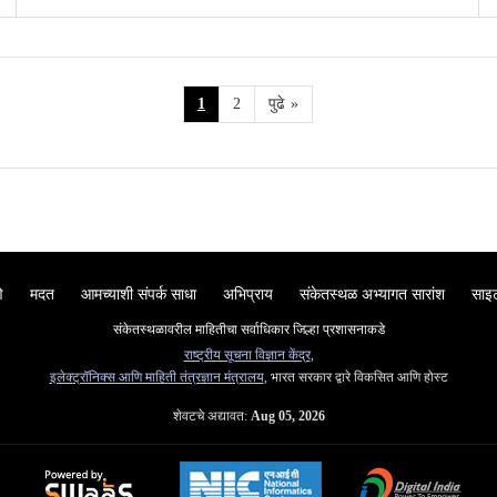
1
2
पुढे
»
े
मदत
आमच्याशी संपर्क साधा
अभिप्राय
संकेतस्थळ अभ्यागत सारांश
साइट
संकेतस्थळावरील माहितीचा सर्वाधिकार जिल्हा प्रशासनाकडे
राष्ट्रीय सूचना विज्ञान केंद्र
,
इलेक्ट्रॉनिक्स आणि माहिती तंत्रज्ञान मंत्रालय
, भारत सरकार द्वारे विकसित आणि होस्ट
शेवटचे अद्यावत:
Aug 05, 2026