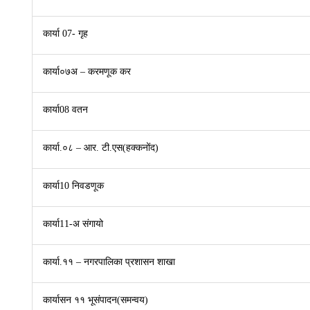
कार्या 07- गृह
कार्या०७अ – करमणूक कर
कार्या08 वतन
कार्या.०८ – आर. टी.एस(हक्कनोंद)
कार्या10 निवडणूक
कार्या11-अ संगायो
कार्या.११ – नगरपालिका प्रशासन शाखा
कार्यासन ११ भूसंपादन(समन्वय)