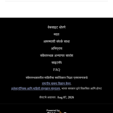
वेबसाइट धोरणे
मदत
आमच्याशी संपर्क साधा
अभिप्राय
संकेतस्थळ अभ्यागत सारांश
साइटमॅप
FAQ
संकेतस्थळावरील माहितीचा सर्वाधिकार जिल्हा प्रशासनाकडे
राष्ट्रीय सूचना विज्ञान केंद्र
,
इलेक्ट्रॉनिक्स आणि माहिती तंत्रज्ञान मंत्रालय
, भारत सरकार द्वारे विकसित आणि होस्ट
शेवटचे अद्यावत:
Aug 07, 2026