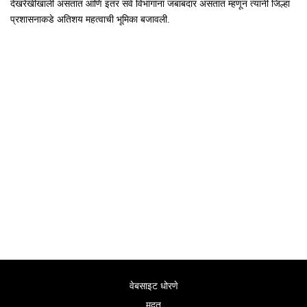
देखरेखीखाली असतात आणि इतर सर्व विभागांना जबाबदार असतात म्हणून त्यांनी जिल्हा
प्रशासनाकडे अतिशय महत्वाची भूमिका बजावली.
वेबसाइट धोरणे
मदत