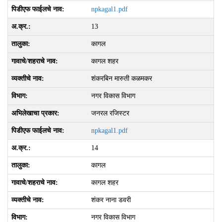
npkagal1.pdf
13
कागल
कागल शहर
शंकरबिन मारुती कळमकर
नगर विकास विभाग
जनरल रजिस्टर
npkagal1.pdf
14
कागल
कागल शहर
शंकर नाना डवरी
नगर विकास विभाग