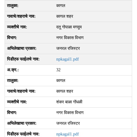
कागल
कागल शहर
दतू गोपाळा मगदूम
नगर विकास विभाग
जनरल रजिस्टर
npkagal1.pdf
32
कागल
कागल शहर
शंकर बाळा गोंधळी
नगर विकास विभाग
जनरल रजिस्टर
npkagal1.pdf