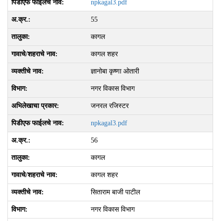
npkagal3.pdf
55
कागल
कागल शहर
ज्ञानोबा कृष्‍णा ओतारी
नगर विकास विभाग
जनरल रजिस्टर
npkagal3.pdf
56
कागल
कागल शहर
सिताराम बाजी पाटील
नगर विकास विभाग