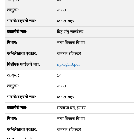
कागल
कागल शहर
विठु संतु सातवेकर
नगर विकास विभाग
जनरल रजिस्टर
npkagal3.pdf
54
कागल
कागल शहर
मल्‍लाप्‍पा बापु हणबर
नगर विकास विभाग
जनरल रजिस्टर