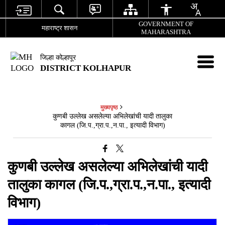
GOVERNMENT OF
महाराष्ट्र शासन
MAHARASHTRA
जिल्हा कोल्हापूर
DISTRICT KOLHAPUR
मुख्यपृष्ठ
कुणबी उल्लेख असलेल्या अभिलेखांची यादी तालुका
कागल (जि.प.,ग्रा.प.,न.पा., इत्यादी विभाग)
कुणबी उल्लेख असलेल्या अभिलेखांची यादी
तालुका कागल (जि.प.,ग्रा.प.,न.पा., इत्यादी
विभाग)