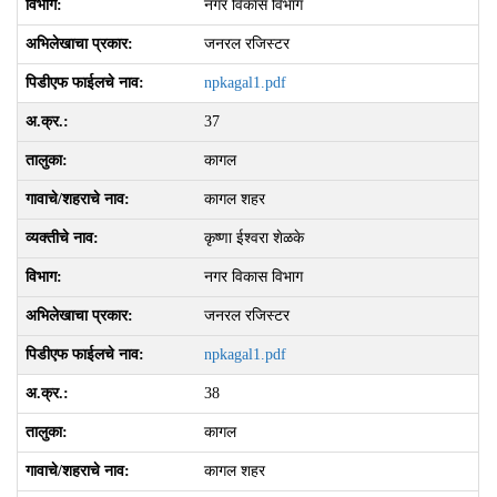
नगर विकास विभाग
जनरल रजिस्टर
npkagal1.pdf
37
कागल
कागल शहर
कृष्‍णा ईश्‍वरा शेळके
नगर विकास विभाग
जनरल रजिस्टर
npkagal1.pdf
38
कागल
कागल शहर