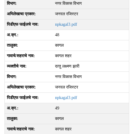
नगर विकास विभाग
जनरल रजिस्टर
npkagal3.pdf
48
कागल
कागल शहर
दत्‍तु लक्ष्‍मण झारी
नगर विकास विभाग
जनरल रजिस्टर
npkagal3.pdf
49
कागल
कागल शहर