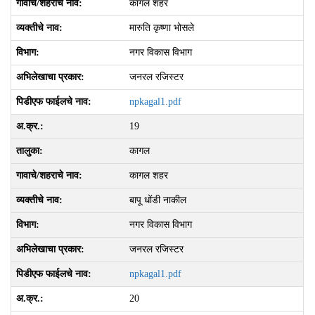
कागल शहर
मारुति कृष्‍णा भोसले
नगर विकास विभाग
जनरल रजिस्टर
npkagal1.pdf
19
कागल
कागल शहर
बापू धोंडी नाकील
नगर विकास विभाग
जनरल रजिस्टर
npkagal1.pdf
20