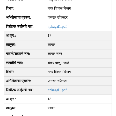
नगर विकास विभाग
जनरल रजिस्टर
npkagal1.pdf
17
कागल
कागल शहर
शंकर दत्‍तु मंगवडे
नगर विकास विभाग
जनरल रजिस्टर
npkagal1.pdf
18
कागल