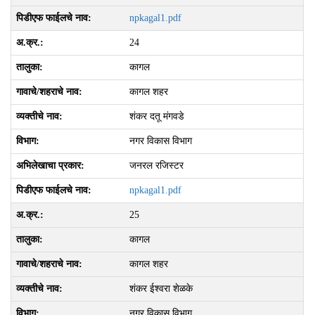
npkagal1.pdf
24
कागल
कागल शहर
शंकर दतू मंगवडे
नगर विकास विभाग
जनरल रजिस्टर
npkagal1.pdf
25
कागल
कागल शहर
शंकर ईश्‍वरा शेळके
नगर विकास विभाग