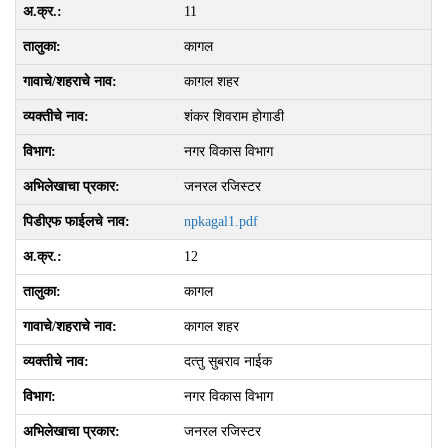
11
कागल
कागल शहर
शंकर शिवराम होगाडी
नगर विकास विभाग
जनरल रजिस्टर
npkagal1.pdf
12
कागल
कागल शहर
दत्‍तु सुबराव नाईक
नगर विकास विभाग
जनरल रजिस्टर