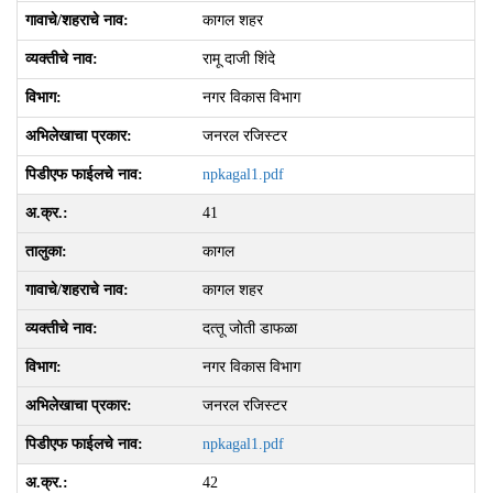
कागल शहर
रामू दाजी शिंदे
नगर विकास विभाग
जनरल रजिस्टर
npkagal1.pdf
41
कागल
कागल शहर
दत्‍तू जोती डाफळा
नगर विकास विभाग
जनरल रजिस्टर
npkagal1.pdf
42