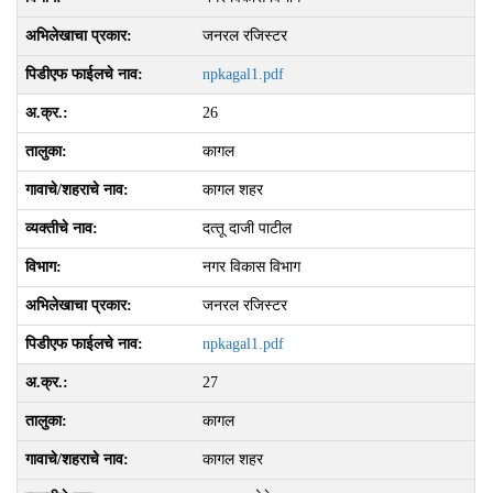
जनरल रजिस्टर
npkagal1.pdf
26
कागल
कागल शहर
दत्‍तू दाजी पाटील
नगर विकास विभाग
जनरल रजिस्टर
npkagal1.pdf
27
कागल
कागल शहर