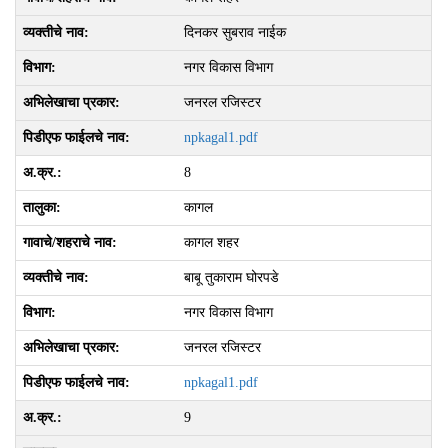
दिनकर सुबराव नाईक
नगर विकास विभाग
जनरल रजिस्टर
npkagal1.pdf
8
कागल
कागल शहर
बाबू तुकाराम घोरपडे
नगर विकास विभाग
जनरल रजिस्टर
npkagal1.pdf
9