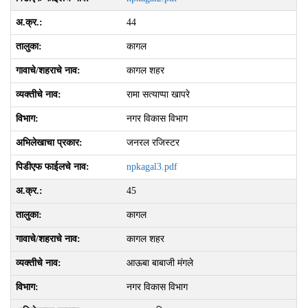
44
कागल
कागल शहर
रामा सत्‍याप्‍पा खापरे
नगर विकास विभाग
जनरल रजिस्टर
npkagal3.pdf
45
कागल
कागल शहर
आऊबा बाबाजी मंगले
नगर विकास विभाग