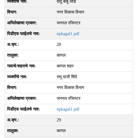
दादू बाबू लोडे
नगर विकास विभाग
जनरल रजिस्टर
npkagal1.pdf
28
कागल
कागल शहर
रामू दाजी शिंदे
नगर विकास विभाग
जनरल रजिस्टर
npkagal1.pdf
29
कागल