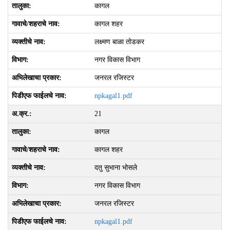
कागल
कागल शहर
लक्ष्‍मण बाळा तोडकर
नगर विकास विभाग
जनरल रजिस्टर
npkagal1.pdf
21
कागल
कागल शहर
दतु सुभाना भोसले
नगर विकास विभाग
जनरल रजिस्टर
npkagal1.pdf