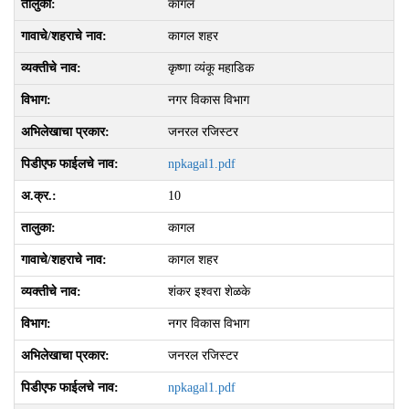
कागल
कागल शहर
कृष्‍णा व्‍यंकू महाडिक
नगर विकास विभाग
जनरल रजिस्टर
npkagal1.pdf
10
कागल
कागल शहर
शंकर इश्‍वरा शेळके
नगर विकास विभाग
जनरल रजिस्टर
npkagal1.pdf