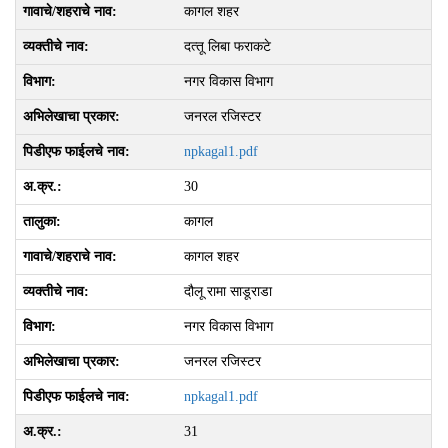
कागल शहर
दत्‍तू लिबा फराकटे
नगर विकास विभाग
जनरल रजिस्टर
npkagal1.pdf
30
कागल
कागल शहर
दौलू रामा साडूराडा
नगर विकास विभाग
जनरल रजिस्टर
npkagal1.pdf
31