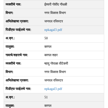
ईश्‍वरी गोवींद गोंधळी
नगर विकास विभाग
जनरल रजिस्टर
npkagal3.pdf
50
कागल
कागल शहर
म्‍हादु गोपाळा वीटेकरी
नगर विकास विभाग
जनरल रजिस्टर
npkagal3.pdf
51
कागल