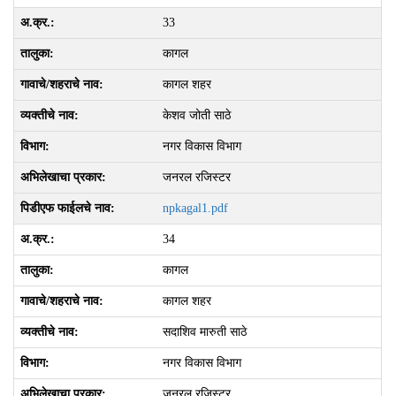
33
कागल
कागल शहर
केशव जोती साठे
नगर विकास विभाग
जनरल रजिस्टर
npkagal1.pdf
34
कागल
कागल शहर
सदाशिव मारुती साठे
नगर विकास विभाग
जनरल रजिस्टर