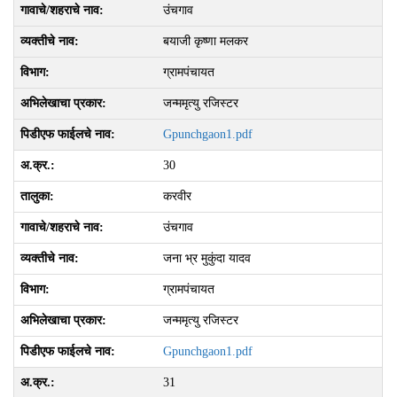
उंचगाव
बयाजी कृष्णा मलकर
ग्रामपंचायत
जन्ममृत्यु रजिस्टर
Gpunchgaon1.pdf
30
करवीर
उंचगाव
जना भ्र मुकुंदा यादव
ग्रामपंचायत
जन्ममृत्यु रजिस्टर
Gpunchgaon1.pdf
31