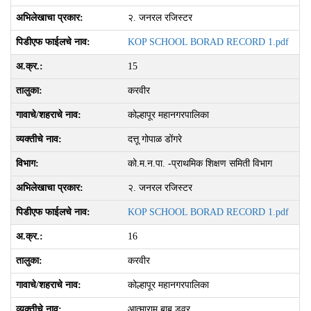
२. जनरल रजिस्‍टर
KOP SCHOOL BORAD RECORD 1.pdf
15
करवीर
कोल्हापूर महानगरपालिका
दत्तू गोपाळ डोंगरे
को.म.न.पा. -प्राथमिक शिक्षण समिती विभाग
२. जनरल रजिस्‍टर
KOP SCHOOL BORAD RECORD 1.pdf
16
करवीर
कोल्हापूर महानगरपालिका
आत्माराम बाबू डवर