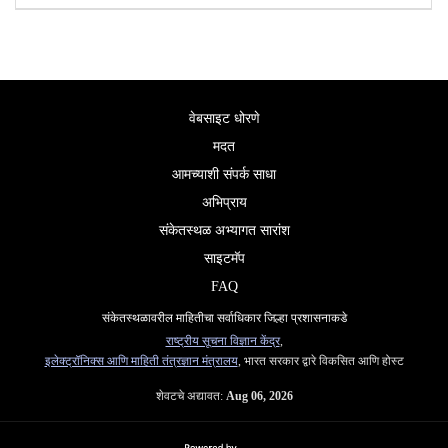
वेबसाइट धोरणे
मदत
आमच्याशी संपर्क साधा
अभिप्राय
संकेतस्थळ अभ्यागत सारांश
साइटमॅप
FAQ
संकेतस्थळावरील माहितीचा सर्वाधिकार जिल्हा प्रशासनाकडे
राष्ट्रीय सूचना विज्ञान केंद्र
,
इलेक्ट्रॉनिक्स आणि माहिती तंत्रज्ञान मंत्रालय
, भारत सरकार द्वारे विकसित आणि होस्ट
शेवटचे अद्यावत:
Aug 06, 2026