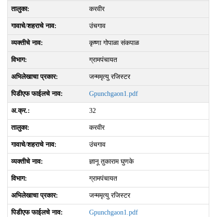
करवीर
उंचगाव
कृष्णा गोपाळा संकपाळ
ग्रामपंचायत
जन्ममृत्यु रजिस्टर
Gpunchgaon1.pdf
32
करवीर
उंचगाव
ज्ञानू तुकाराम घुणके
ग्रामपंचायत
जन्ममृत्यु रजिस्टर
Gpunchgaon1.pdf