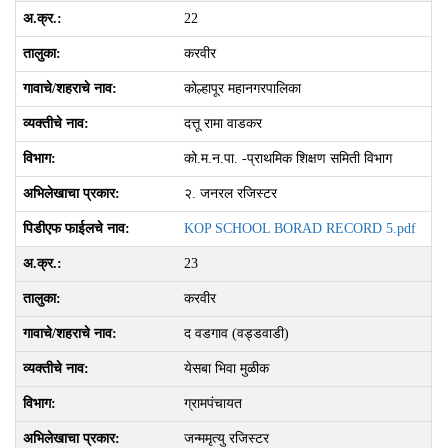
22
करवीर
कोल्हापूर महानगरपालिका
दत्तू रामा वाडकर
को.म.न.पा. -प्राथमिक शिक्षण समिती विभाग
२. जनरल रजिस्‍टर
KOP SCHOOL BORAD RECORD 5.pdf
23
करवीर
द वडगाव (वड्डवाडी)
येसबा भिवा मुळीक
ग्रामपंचायत
जन्ममृत्यु रजिस्टर