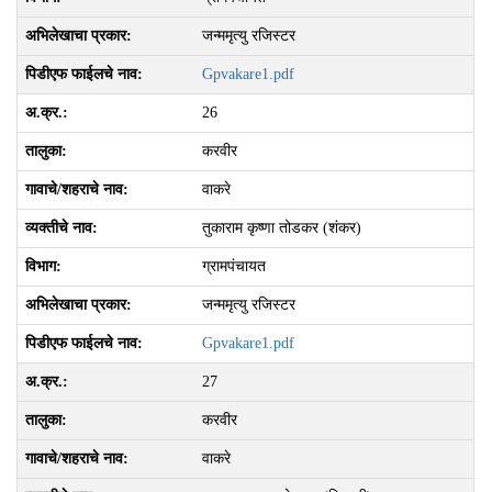
जन्ममृत्यु रजिस्टर
Gpvakare1.pdf
26
करवीर
वाकरे
तुकाराम कृष्णा तोडकर (शंकर)
ग्रामपंचायत
जन्ममृत्यु रजिस्टर
Gpvakare1.pdf
27
करवीर
वाकरे