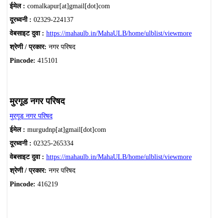
ईमेल :
comalkapur[at]gmail[dot]com
दूरध्वनी :
02329-224137
वेबसाइट दुवा :
https://mahaulb.in/MahaULB/home/ulblist/viewmore
श्रेणी / प्रकार:
नगर परिषद
Pincode:
415101
मुरगूड नगर परिषद
मुरगूड नगर परिषद
ईमेल :
murgudnp[at]gmail[dot]com
दूरध्वनी :
02325-265334
वेबसाइट दुवा :
https://mahaulb.in/MahaULB/home/ulblist/viewmore
श्रेणी / प्रकार:
नगर परिषद
Pincode:
416219