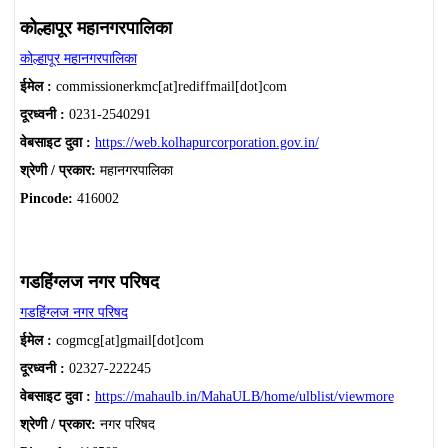
कोल्हापूर महानगरपालिका
कोल्हापूर महानगरपालिका
ईमेल :
commissionerkmc[at]rediffmail[dot]com
दूरध्वनी :
0231-2540291
वेबसाइट दुवा :
https://web.kolhapurcorporation.gov.in/
श्रेणी / प्रकार:
महानगरपालिका
Pincode:
416002
गडहिंग्लज नगर परिषद
गडहिंग्लज नगर परिषद
ईमेल :
cogmcg[at]gmail[dot]com
दूरध्वनी :
02327-222245
वेबसाइट दुवा :
https://mahaulb.in/MahaULB/home/ulblist/viewmore
श्रेणी / प्रकार:
नगर परिषद