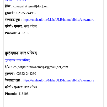
ईमेल :
cokagal[at]gmail[dot]com
दूरध्वनी :
02325-244935
वेबसाइट दुवा :
https://mahaulb.in/MahaULB/home/ulblist/viewmore
श्रेणी / प्रकार:
नगर परिषद
Pincode:
416216
कुरुंदवाड नगर परिषद
कुरुंदवाड नगर परिषद
ईमेल :
co[dot]kurundwadmcl[at]gmail[dot]com
दूरध्वनी :
02322-244230
वेबसाइट दुवा :
https://mahaulb.in/MahaULB/home/ulblist/viewmore
श्रेणी / प्रकार:
नगर परिषद
Pincode:
416106