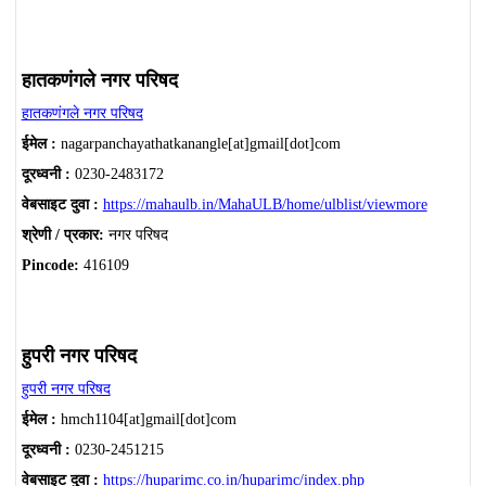
हातकणंगले नगर परिषद
हातकणंगले नगर परिषद
ईमेल :
nagarpanchayathatkanangle[at]gmail[dot]com
दूरध्वनी :
0230-2483172
वेबसाइट दुवा :
https://mahaulb.in/MahaULB/home/ulblist/viewmore
श्रेणी / प्रकार:
नगर परिषद
Pincode:
416109
हुपरी नगर परिषद
हुपरी नगर परिषद
ईमेल :
hmch1104[at]gmail[dot]com
दूरध्वनी :
0230-2451215
वेबसाइट दुवा :
https://huparimc.co.in/huparimc/index.php