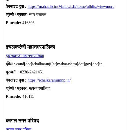
वेबसाइट दुवा :
https://mahaulb.in/MahaULB/home/ulblist/viewmore
श्रेणी / प्रकार:
नगर पंचायत
Pincode:
416505
इचलकरंजी महानगरपालिका
इचलकरंजी महानगरपालिका
ईमेल :
coud[dot]ichalkaranji[at]maharashtra[dot]gov[dot]in
दूरध्वनी :
0230-2421451
वेबसाइट दुवा :
https://ichalkaranjimnp.in/
श्रेणी / प्रकार:
महानगरपालिका
Pincode:
416115
कागल नगर परिषद
कागल नगर परिषद