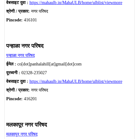
वेबसाइट दुवा :
https://mahaulb.in/MahaULB/home/ulblist/viewmore
श्रेणी / प्रकार:
नगर परिषद
Pincode:
416101
पन्हाळा नगर परिषद
पन्हाळा नगर परिषद
ईमेल :
co[dot]panhalahill[at]gmail[dot]com
दूरध्वनी :
02328-235027
वेबसाइट दुवा :
https://mahaulb.in/MahaULB/home/ulblist/viewmore
श्रेणी / प्रकार:
नगर परिषद
Pincode:
416201
मलकापूर नगर परिषद
मलकापूर नगर परिषद