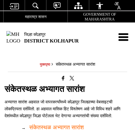
GOVERNMENT OF
महाराष्ट्र शासन
MAHARASHTRA
जिल्हा कोल्हापूर
DISTRICT KOLHAPUR
संकेतस्थळ अभ्यागत सारांश
मुख्यपृष्ठ
संकेतस्थळ अभ्यागत सारांश
अभ्यागत सारांश अहवाल जो वापरकर्त्यांमध्ये कोल्हापूर जिल्ह्याच्या वेबसाइटची
लोकप्रियता दर्शवितो. हा अहवाल मासिक हिट विश्लेषण आहे जो विविध शहरे आणि
देशांमधील कोल्हापूर जिल्हा पोर्टलला भेट देणाऱ्या अभ्यागतांची संख्या दर्शवितो.
संकेतस्थळ अभ्यागत सारांश
→