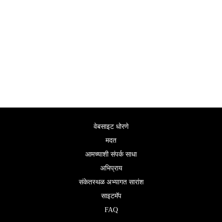
वेबसाइट धोरणे
मदत
आमच्याशी संपर्क साधा
अभिप्राय
संकेतस्थळ अभ्यागत सारांश
साइटमॅप
FAQ