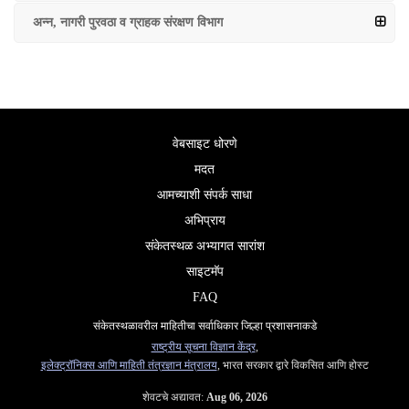
अन्न, नागरी पुरवठा व ग्राहक संरक्षण विभाग
वेबसाइट धोरणे
मदत
आमच्याशी संपर्क साधा
अभिप्राय
संकेतस्थळ अभ्यागत सारांश
साइटमॅप
FAQ
संकेतस्थळावरील माहितीचा सर्वाधिकार जिल्हा प्रशासनाकडे
राष्ट्रीय सूचना विज्ञान केंद्र
,
इलेक्ट्रॉनिक्स आणि माहिती तंत्रज्ञान मंत्रालय
, भारत सरकार द्वारे विकसित आणि होस्ट
शेवटचे अद्यावत:
Aug 06, 2026