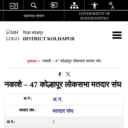
GOVERNMENT OF
महाराष्ट्र शासन
MAHARASHTRA
जिल्हा कोल्हापूर
DISTRICT KOLHAPUR
नकाशे – 47 कोल्हापूर लोकसभा मतदार संघ
मुख्यपृष्ठ
नकाशे – 47 कोल्हापूर लोकसभा मतदार संघ
अ.न.
मतदार संघ
1